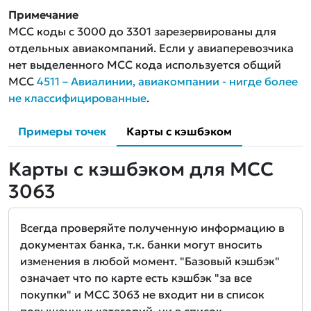
Примечание
MCC коды с 3000 до 3301 зарезервированы для
отдельных авиакомпаний. Если у авиаперевозчика
нет выделенного MCC кода используется общий
MCC
4511 – Авиалинии, авиакомпании - нигде более
не классифицированные
.
Примеры точек
Карты с кэшбэком
Карты с кэшбэком для MCC
3063
Всегда проверяйте полученную информацию в
документах банка, т.к. банки могут вносить
изменения в любой момент. "Базовый кэшбэк"
означает что по карте есть кэшбэк "за все
покупки" и MCC 3063 не входит ни в список