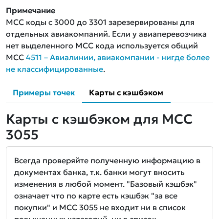
Примечание
MCC коды с 3000 до 3301 зарезервированы для
отдельных авиакомпаний. Если у авиаперевозчика
нет выделенного MCC кода используется общий
MCC
4511 – Авиалинии, авиакомпании - нигде более
не классифицированные
.
Примеры точек
Карты с кэшбэком
Карты с кэшбэком для MCC
3055
Всегда проверяйте полученную информацию в
документах банка, т.к. банки могут вносить
изменения в любой момент. "Базовый кэшбэк"
означает что по карте есть кэшбэк "за все
покупки" и MCC 3055 не входит ни в список