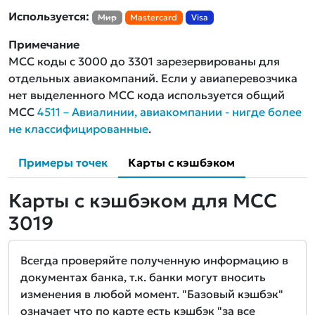
Используется:
Мир
Mastercard
Visa
Примечание
MCC коды с 3000 до 3301 зарезервированы для
отдельных авиакомпаний. Если у авиаперевозчика
нет выделенного MCC кода используется общий
MCC
4511 – Авиалинии, авиакомпании - нигде более
не классифицированные
.
Примеры точек
Карты с кэшбэком
Карты с кэшбэком для MCC
3019
Всегда проверяйте полученную информацию в
документах банка, т.к. банки могут вносить
изменения в любой момент. "Базовый кэшбэк"
означает что по карте есть кэшбэк "за все