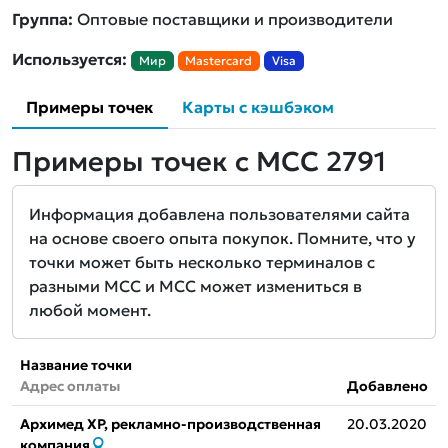
Группа:
Оптовые поставщики и производители
Используется:
Мир
Mastercard
Visa
Примеры точек
Карты с кэшбэком
Примеры точек с MCC 2791
Информация добавлена пользователями сайта
на основе своего опыта покупок. Помните, что у
точки может быть несколько терминалов с
разными MCC и MCC может измениться в
любой момент.
Название точки
Адрес оплаты
Добавлено
Архимед ХР, рекламно-производственная
20.03.2020
компания